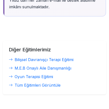
Yıldız'dan her zaman e-mail ile destek alabilme
imkânı sunulmaktadır.
Diğer Eğitimlerimiz
Bilişsel Davranışçı Terapi Eğitimi
M.E.B Onaylı Aile Danışmanlığı
Oyun Terapisi Eğitimi
Tüm Eğitimleri Görüntüle