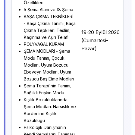
Özellikleri
5 Şema Alanı ve 18 Şema
BAŞA ÇIKMA TEKNİKLERİ
- Başa Çıkma Tanımı, Başa
Çıkma Tepkileri: Teslim,
19-20 Eylül 2026
Kaçınma ve Aşırı Telafi
(Cumartesi-
POLYVAGAL KURAM
Pazar)
ŞEMA MODLARI - Şema
Modu Tanımı, Çocuk
Modları, Uyum Bozucu
Ebeveyn Modları, Uyum
Bozucu Baş Etme Modları
Şema Terapi'nin Tanımı,
Sağlıklı Erişkin Modu
Kişilik Bozukluklarında
Şema Modları: Narsistik ve
Borderline Kişilik
Bozukluğu
Psikolojik Danışmanın
Kendi Şemalarını Tanıması