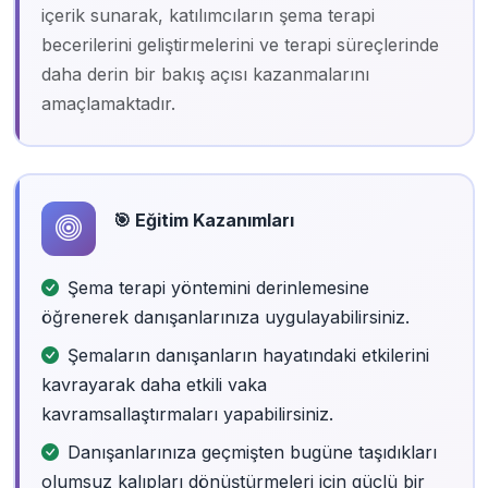
içerik sunarak, katılımcıların şema terapi
becerilerini geliştirmelerini ve terapi süreçlerinde
daha derin bir bakış açısı kazanmalarını
amaçlamaktadır.
🎯 Eğitim Kazanımları
Şema terapi yöntemini derinlemesine
öğrenerek danışanlarınıza uygulayabilirsiniz.
Şemaların danışanların hayatındaki etkilerini
kavrayarak daha etkili vaka
kavramsallaştırmaları yapabilirsiniz.
Danışanlarınıza geçmişten bugüne taşıdıkları
olumsuz kalıpları dönüştürmeleri için güçlü bir