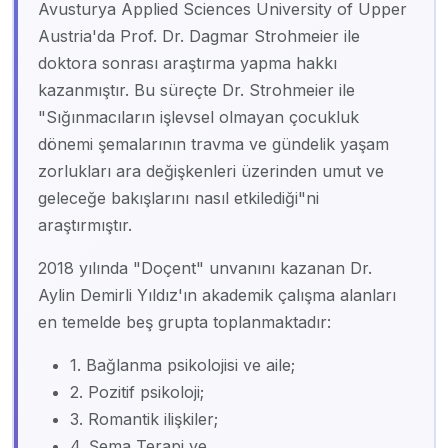
Avusturya Applied Sciences University of Upper
Austria'da Prof. Dr. Dagmar Strohmeier ile
doktora sonrası araştırma yapma hakkı
kazanmıştır. Bu süreçte Dr. Strohmeier ile
"Sığınmacıların işlevsel olmayan çocukluk
dönemi şemalarının travma ve gündelik yaşam
zorlukları ara değişkenleri üzerinden umut ve
geleceğe bakışlarını nasıl etkilediği"ni
araştırmıştır.
2018 yılında "Doçent" unvanını kazanan Dr.
Aylin Demirli Yıldız'ın akademik çalışma alanları
en temelde beş grupta toplanmaktadır:
1. Bağlanma psikolojisi ve aile;
2. Pozitif psikoloji;
3. Romantik ilişkiler;
4. Şema Terapi ve