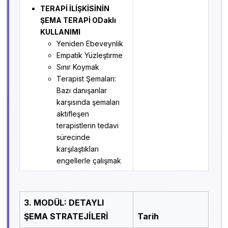
TERAPİ İLİŞKİSİNİN
ŞEMA TERAPİ ODaklı
KULLANIMI
Yeniden Ebeveynlik
Empatik Yüzleştirme
Sınır Koymak
Terapist Şemaları:
Bazı danışanlar
karşısında şemaları
aktifleşen
terapistlerin tedavi
sürecinde
karşılaştıkları
engellerle çalışmak
3. MODÜL: DETAYLI
ŞEMA STRATEJİLERİ
Tarih