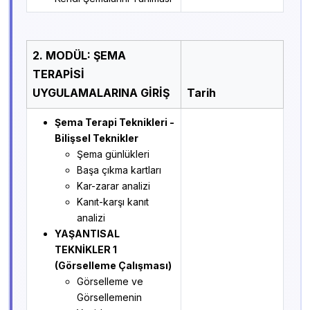
2. MODÜL: ŞEMA
TERAPİSİ
UYGULAMALARINA GİRİŞ
Tarih
Şema Terapi Teknikleri -
Bilişsel Teknikler
Şema günlükleri
Başa çıkma kartları
Kar-zarar analizi
Kanıt-karşı kanıt
analizi
YAŞANTISAL
TEKNİKLER 1
(Görselleme Çalışması)
Görselleme ve
Görsellemenin