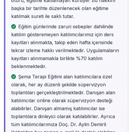
ötürü, eğitime katılamayan kursiyer bu hakkını
başka bir tarihte düzenlenecek olan eğitime
katılmak sureti ile saklı tutar.
Eğitim günlerinde zaruri sebepler dahilinde
katılım gösteremeyen katılımcılarımız için ders
kayıtları alınmakta, takip eden hafta içerisinde
tekrar izleme hakkı verilmektedir. Uygulamaların
kayıtları alınmamakla birlikte %70 katılım
beklenmektedir.
Şema Terapi Eğitimi alan katılımcılara özel
olarak, her ay düzenli şekilde süpervizyon
toplantıları gerçekleştirilmektedir. Danışan alan
katılımcılar online olarak süpervizyon desteği
alabilirler. Danışan almamış katılımcılar ise
toplantılara dinleyici olarak katılabilirler. Ayrıca
tüm katılımcılarımıza Doç. Dr. Aylin Demirli