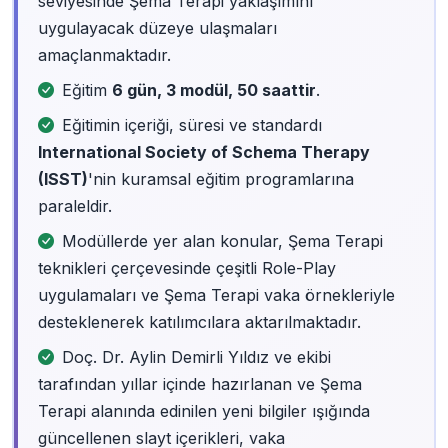
seviyesinde Şema Terapi yaklaşımını
uygulayacak düzeye ulaşmaları
amaçlanmaktadır.
Eğitim
6 gün, 3 modül, 50 saattir
.
Eğitimin içeriği, süresi ve standardı
International Society of Schema Therapy
(ISST)
'nin kuramsal eğitim programlarına
paraleldir.
Modüllerde yer alan konular, Şema Terapi
teknikleri çerçevesinde çeşitli Role-Play
uygulamaları ve Şema Terapi vaka örnekleriyle
desteklenerek katılımcılara aktarılmaktadır.
Doç. Dr. Aylin Demirli Yıldız ve ekibi
tarafından yıllar içinde hazırlanan ve Şema
Terapi alanında edinilen yeni bilgiler ışığında
güncellenen slayt içerikleri, vaka