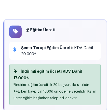
💰 Eğitim Ücreti
Şema Terapi Eğitim Ücreti:
KDV Dahil
20.000₺
İndirimli eğitim ücreti KDV Dahil
17.000₺
*İndirimli eğitim ücreti ilk 20 başvuru ile sınırlıdır
**Erken kayıt için 1000₺ ön ödeme yeterlidir. Kalan
ücret eğitim başlarken talep edilecektir.