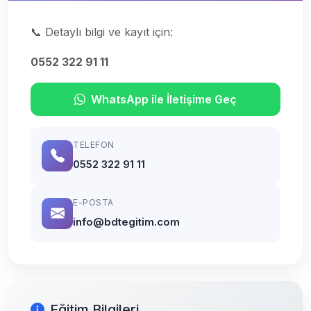
📞 Detaylı bilgi ve kayıt için:
0552 322 91 11
WhatsApp ile İletişime Geç
TELEFON
0552 322 91 11
E-POSTA
info@bdtegitim.com
Eğitim Bilgileri