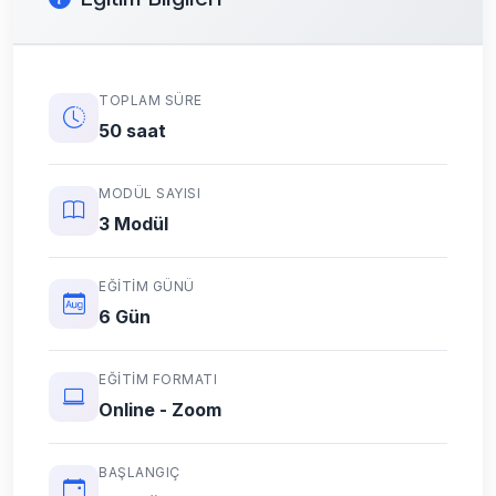
TOPLAM SÜRE
50 saat
MODÜL SAYISI
3 Modül
EĞITIM GÜNÜ
6 Gün
EĞITIM FORMATI
Online - Zoom
BAŞLANGIÇ