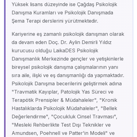
Yüksek lisans düzeyinde ise Çağdaş Psikolojik
Danışma Kuramları ve Psikolojik Danışmada
Şema Terapi derslerini yürütmektedir.
Kariyerine eş zamanlı psikolojik danışman olarak
da devam eden Doç. Dr. Aylin Demirli Yıldız
kurucusu olduğu LaikaDES Psikolojik
Danışmanlık Merkezinde gençler ve yetişkinlerle
bireysel psikolojik danışma çalışmalarının yanı
sıra aile, ilişki ve eş danışmanlığı da yapmaktadır.
Psikolojik Danışma becerilerini geliştirmek adına
"Travmatik Kayıplar, Patolojik Yas Süreci ve
Terapötik Prensipler & Müdahaleler", "Kronik
Hastalıklarda Psikolojik Müdahaleler", "Bellek
Değerlendirme", "Çocukluk Cinsel Travması",
"Mesleki Rehberlikte Test Dışı Teknikler ve
Amundsen, Poehnell ve Patter'in Modeli" ve