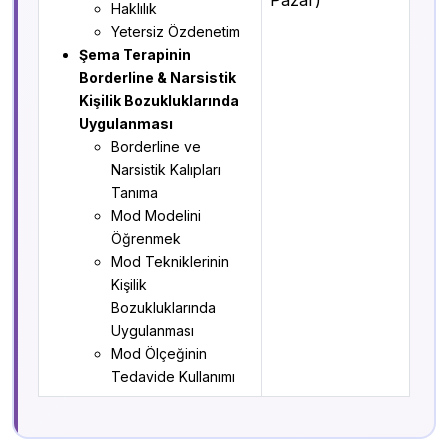
Pazar)
Haklılık
Yetersiz Özdenetim
Şema Terapinin
Borderline & Narsistik
Kişilik Bozukluklarında
Uygulanması
Borderline ve
Narsistik Kalıpları
Tanıma
Mod Modelini
Öğrenmek
Mod Tekniklerinin
Kişilik
Bozukluklarında
Uygulanması
Mod Ölçeğinin
Tedavide Kullanımı