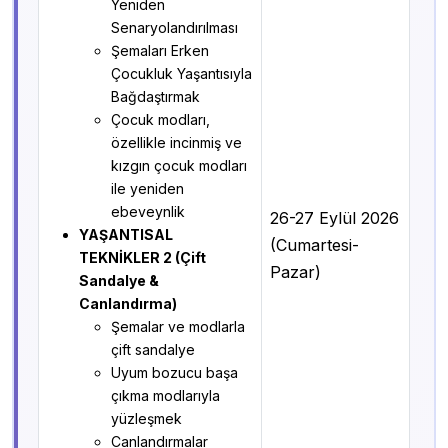
Yeniden
Senaryolandırılması
Şemaları Erken
Çocukluk Yaşantısıyla
Bağdaştırmak
Çocuk modları,
özellikle incinmiş ve
kızgın çocuk modları
ile yeniden
ebeveynlik
26-27 Eylül 2026
YAŞANTISAL
(Cumartesi-
TEKNİKLER 2 (Çift
Pazar)
Sandalye &
Canlandırma)
Şemalar ve modlarla
çift sandalye
Uyum bozucu başa
çıkma modlarıyla
yüzleşmek
Canlandırmalar