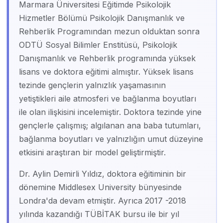
Marmara Üniversitesi Eğitimde Psikolojik
Hizmetler Bölümü Psikolojik Danışmanlık ve
Rehberlik Programından mezun olduktan sonra
ODTÜ Sosyal Bilimler Enstitüsü, Psikolojik
Danışmanlık ve Rehberlik programında yüksek
lisans ve doktora eğitimi almıştır. Yüksek lisans
tezinde gençlerin yalnızlık yaşamasının
yetiştikleri aile atmosferi ve bağlanma boyutları
ile olan ilişkisini incelemiştir. Doktora tezinde yine
gençlerle çalışmış; algılanan ana baba tutumları,
bağlanma boyutları ve yalnızlığın umut düzeyine
etkisini araştıran bir model geliştirmiştir.
Dr. Aylin Demirli Yıldız, doktora eğitiminin bir
dönemine Middlesex University bünyesinde
Londra'da devam etmiştir. Ayrıca 2017 -2018
yılında kazandığı TÜBİTAK bursu ile bir yıl