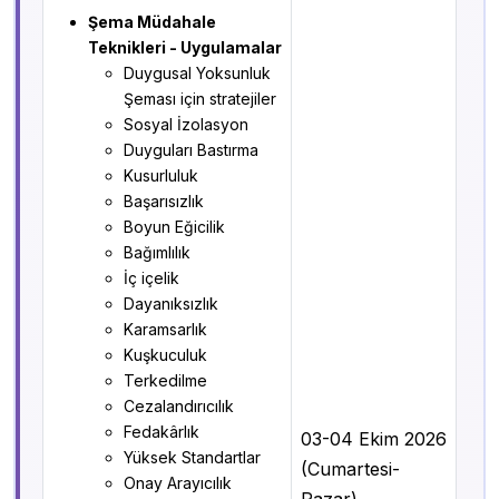
Şema Müdahale
Teknikleri - Uygulamalar
Duygusal Yoksunluk
Şeması için stratejiler
Sosyal İzolasyon
Duyguları Bastırma
Kusurluluk
Başarısızlık
Boyun Eğicilik
Bağımlılık
İç içelik
Dayanıksızlık
Karamsarlık
Kuşkuculuk
Terkedilme
Cezalandırıcılık
Fedakârlık
03-04 Ekim 2026
Yüksek Standartlar
(Cumartesi-
Onay Arayıcılık