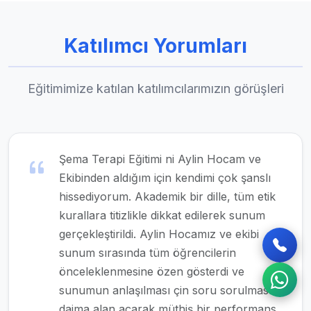
Katılımcı Yorumları
Eğitimimize katılan katılımcılarımızın görüşleri
Şema Terapi Eğitimi ni Aylin Hocam ve
Ekibinden aldığım için kendimi çok şanslı
hissediyorum. Akademik bir dille, tüm etik
kurallara titizlikle dikkat edilerek sunum
gerçekleştirildi. Aylin Hocamız ve ekibi
sunum sırasında tüm öğrencilerin
önceleklenmesine özen gösterdi ve
sunumun anlaşılması çin soru sorulmasına
daima alan açarak müthiş bir performans